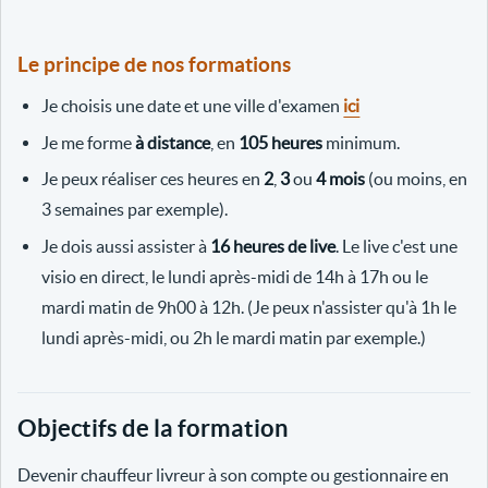
Le principe de nos formations
Je choisis une date et une ville d'examen
ici
Je me forme
à distance
, en
105 heures
minimum.
Je peux réaliser ces heures en
2
,
3
ou
4 mois
(ou moins, en
3 semaines par exemple).
Je dois aussi assister à
16 heures de live
. Le live c'est une
visio en direct, le lundi après-midi de 14h à 17h ou le
mardi matin de 9h00 à 12h. (Je peux n'assister qu'à 1h le
lundi après-midi, ou 2h le mardi matin par exemple.)
Objectifs de la formation
Devenir chauffeur livreur à son compte ou gestionnaire en