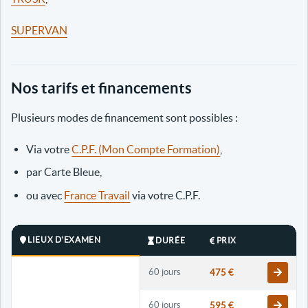
SUPERVAN
Nos tarifs et financements
Plusieurs modes de financement sont possibles :
Via votre
C.P.F. (Mon Compte Formation)
,
par Carte Bleue,
ou avec
France Travail
via votre C.P.F.
LIEUX D'EXAMEN
DURÉE
PRIX
60 jours
475 €
60 jours
595 €