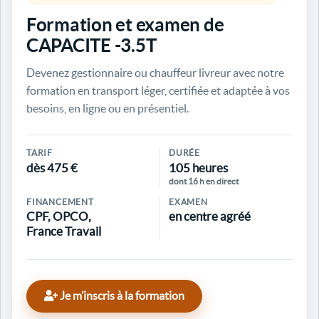
Formation et examen de
CAPACITE -3.5T
Devenez gestionnaire ou chauffeur livreur avec notre
formation en transport léger, certifiée et adaptée à vos
besoins, en ligne ou en présentiel.
TARIF
DURÉE
dès 475 €
105 heures
dont 16 h en direct
FINANCEMENT
EXAMEN
CPF, OPCO,
en centre agréé
France Travail
Je m’inscris à la formation