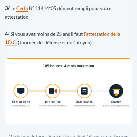
3/
Le
Cerfa
N° 11414*05 dûment rempli pour votre
attestation.
4
/ Si vous avez moins de 25 ans il faut
l'attestation de la
J.D.C.
(Journée de Défense et du Citoyen).
105 heures de formation à distance, dont 16 heures de classe en