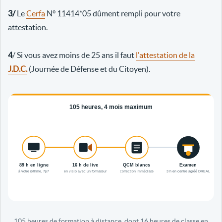
3/
Le
Cerfa
N° 11414*05 dûment rempli pour votre
attestation.
4
/ Si vous avez moins de 25 ans il faut
l'attestation de la
J.D.C.
(Journée de Défense et du Citoyen).
105 heures de formation à distance, dont 16 heures de classe en