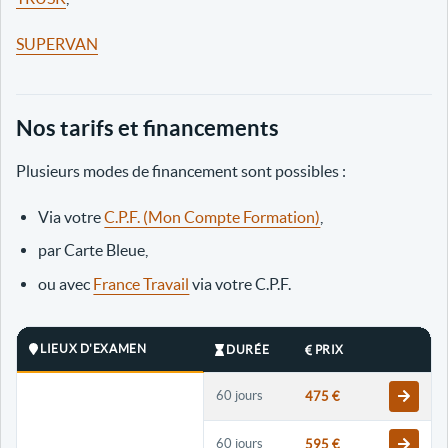
SUPERVAN
Nos tarifs et financements
Plusieurs modes de financement sont possibles :
Via votre
C.P.F. (Mon Compte Formation)
,
par Carte Bleue,
ou avec
France Travail
via votre C.P.F.
LIEUX D'EXAMEN
DURÉE
PRIX
60 jours
475 €
60 jours
595 €