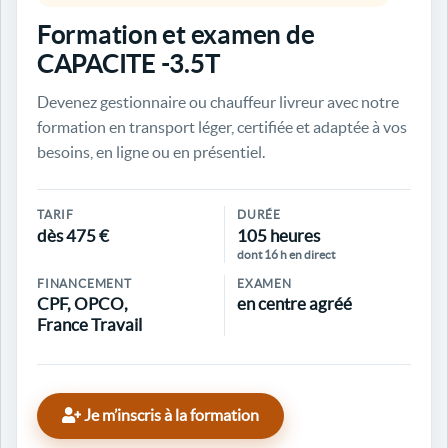
Formation et examen de
CAPACITE -3.5T
Devenez gestionnaire ou chauffeur livreur avec notre
formation en transport léger, certifiée et adaptée à vos
besoins, en ligne ou en présentiel.
TARIF
DURÉE
dès 475 €
105 heures
dont 16 h en direct
FINANCEMENT
EXAMEN
CPF, OPCO,
en centre agréé
France Travail
Je m’inscris à la formation