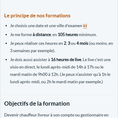
Le principe de nos formations
Je choisis une date et une ville d'examen
ici
Je me forme
à distance
, en
105 heures
minimum.
Je peux réaliser ces heures en
2
,
3
ou
4 mois
(ou moins, en
3 semaines par exemple).
Je dois aussi assister à
16 heures de live
. Le live c'est une
visio en direct, le lundi après-midi de 14h à 17h ou le
mardi matin de 9h00 à 12h. (Je peux n'assister qu'à 1h le
lundi après-midi, ou 2h le mardi matin par exemple.)
Objectifs de la formation
Devenir chauffeur livreur à son compte ou gestionnaire en