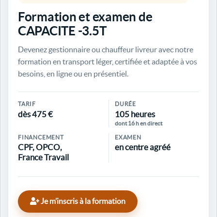
Formation et examen de
CAPACITE -3.5T
Devenez gestionnaire ou chauffeur livreur avec notre
formation en transport léger, certifiée et adaptée à vos
besoins, en ligne ou en présentiel.
TARIF
DURÉE
dès 475 €
105 heures
dont 16 h en direct
FINANCEMENT
EXAMEN
CPF, OPCO,
en centre agréé
France Travail
Je m’inscris à la formation