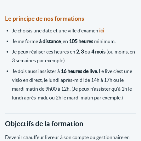
Le principe de nos formations
Je choisis une date et une ville d'examen
ici
Je me forme
à distance
, en
105 heures
minimum.
Je peux réaliser ces heures en
2
,
3
ou
4 mois
(ou moins, en
3 semaines par exemple).
Je dois aussi assister à
16 heures de live
. Le live c'est une
visio en direct, le lundi après-midi de 14h à 17h ou le
mardi matin de 9h00 à 12h. (Je peux n'assister qu'à 1h le
lundi après-midi, ou 2h le mardi matin par exemple.)
Objectifs de la formation
Devenir chauffeur livreur à son compte ou gestionnaire en