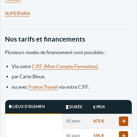
SUPERVAN
Nos tarifs et financements
Plusieurs modes de financement sont possibles :
Via votre
C.P.F. (Mon Compte Formation)
,
par Carte Bleue,
ou avec
France Travail
via votre C.P.F.
LIEUX D'EXAMEN
DURÉE
PRIX
60 jours
475 €
60 jours
595 €