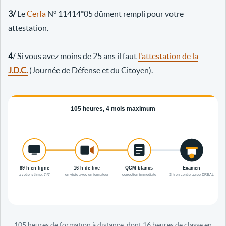
3/
Le
Cerfa
N° 11414*05 dûment rempli pour votre
attestation.
4
/ Si vous avez moins de 25 ans il faut
l'attestation de la
J.D.C.
(Journée de Défense et du Citoyen).
105 heures de formation à distance, dont 16 heures de classe en