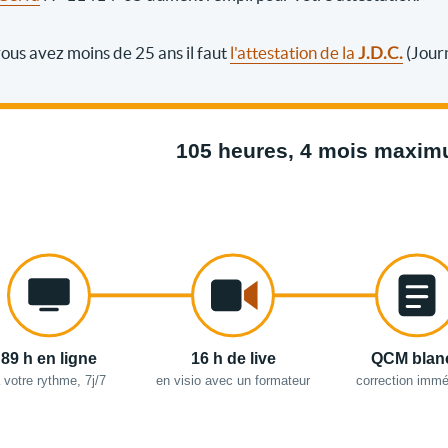
 vous avez moins de 25 ans il faut
l'attestation de la
J.D.C.
(Jour