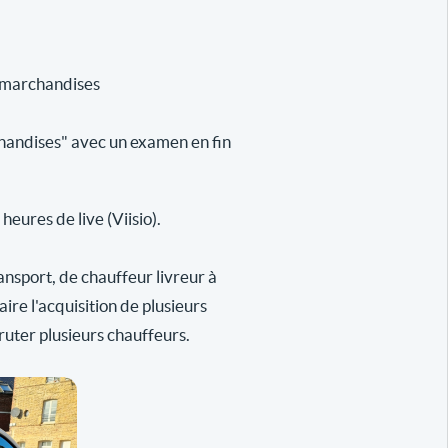
e marchandises
handises" avec un examen en fin
eures de live (Viisio).
ansport, de chauffeur livreur à
re l'acquisition de plusieurs
ruter plusieurs chauffeurs.