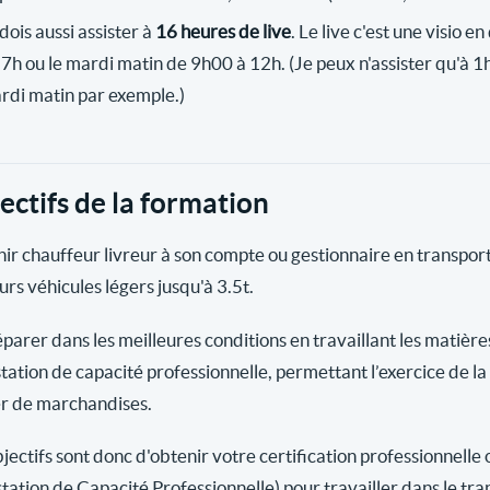
dois aussi assister à
16 heures de live
. Le live c'est une visio e
17h ou le mardi matin de 9h00 à 12h. (Je peux n'assister qu'à 1h
rdi matin par exemple.)
ectifs de la formation
ir chauffeur livreur à son compte ou gestionnaire en transpo
urs véhicules légers jusqu'à 3.5t.
éparer dans les meilleures conditions en travaillant les matièr
station de capacité professionnelle, permettant l’exercice de l
er de marchandises.
jectifs sont donc d'obtenir votre certification professionnelle 
station de Capacité Professionnelle) pour travailler dans le tr