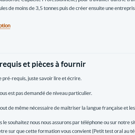
ules de moins de 3,5 tonnes puis de créer ensuite une entrepri
ption
requis et pièces à fournir
 pré-requis, juste savoir lire et écrire.
vous est pas demandé de niveau particulier.
 tout de même nécessaire de maîtriser la langue française et les
s le souhaitez nous nous assurons par téléphone ou sur notre si
tre sur que cette formation vous convient (Petit test oral au t