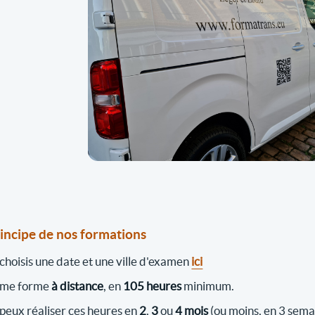
rincipe de nos formations
 choisis une date et une ville d'examen
ici
 me forme
à distance
, en
105 heures
minimum.
 peux réaliser ces heures en
2
,
3
ou
4 mois
(ou moins, en 3 sema