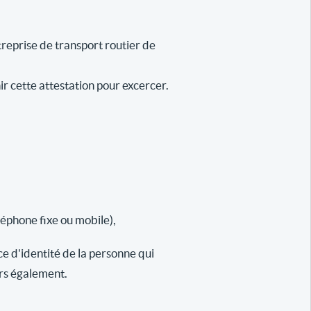
reprise de transport routier de
ir cette attestation pour excercer.
léphone fixe ou mobile),
ce d'identité de la personne qui
urs également.