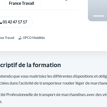
France Travail
01 42 47 17 17
ce Travail
OPCO Mobilités
criptif de la formation
 attendu que vous maitrisiez les différentes dispositions et obli
ctées dans l’activité de transporteur routier léger de marchan
ité Professionnelle de transport de marchandises avec des véh
s.