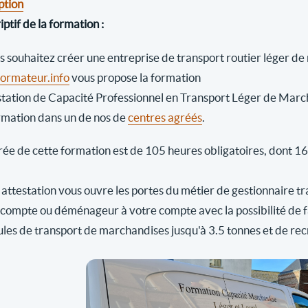
ption
ptif de la formation :
us souhaitez créer une entreprise de transport routier léger d
rmateur.info
vous propose la formation
station de Capacité Professionnel en Transport Léger de Marc
rmation dans un de nos de
centres agréés
.
ée de cette formation est de 105 heures obligatoires, dont 16 h
attestation vous ouvre les portes du métier de gestionnaire tr
 compte ou déménageur à votre compte avec la possibilité de fai
ules de transport de marchandises jusqu'à 3.5 tonnes et de rec