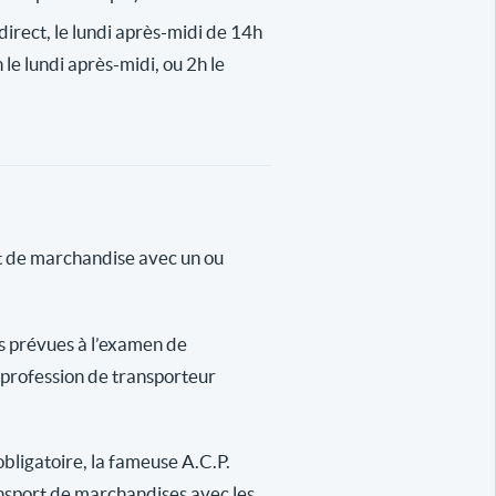
n direct, le lundi après-midi de 14h
 le lundi après-midi, ou 2h le
rt de marchandise avec un ou
es prévues à l’examen de
a profession de transporteur
obligatoire, la fameuse A.C.P.
ansport de marchandises avec les