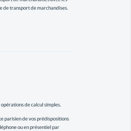
se de transport de marchandises.
 opérations de calcul simples.
te parisien de vos prédispositions
éléphone ou en présentiel par