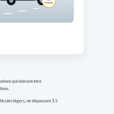
gations qui doivent être
dises.
icules légers, ne dépassant 3.5