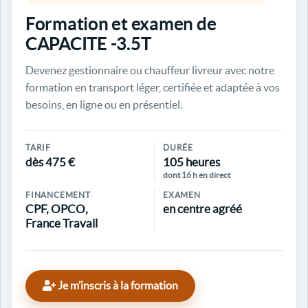
Formation et examen de
CAPACITE -3.5T
Devenez gestionnaire ou chauffeur livreur avec notre
formation en transport léger, certifiée et adaptée à vos
besoins, en ligne ou en présentiel.
TARIF
DURÉE
dès 475 €
105 heures
dont 16 h en direct
FINANCEMENT
EXAMEN
CPF, OPCO,
en centre agréé
France Travail
Je m’inscris à la formation