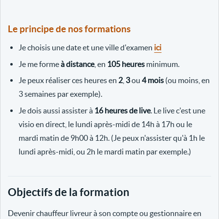
Le principe de nos formations
Je choisis une date et une ville d'examen
ici
Je me forme
à distance
, en
105 heures
minimum.
Je peux réaliser ces heures en
2
,
3
ou
4 mois
(ou moins, en
3 semaines par exemple).
Je dois aussi assister à
16 heures de live
. Le live c'est une
visio en direct, le lundi après-midi de 14h à 17h ou le
mardi matin de 9h00 à 12h. (Je peux n'assister qu'à 1h le
lundi après-midi, ou 2h le mardi matin par exemple.)
Objectifs de la formation
Devenir chauffeur livreur à son compte ou gestionnaire en