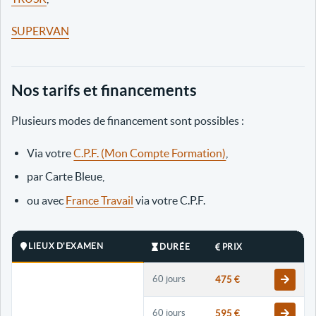
SUPERVAN
Nos tarifs et financements
Plusieurs modes de financement sont possibles :
Via votre
C.P.F. (Mon Compte Formation)
,
par Carte Bleue,
ou avec
France Travail
via votre C.P.F.
LIEUX D'EXAMEN
DURÉE
PRIX
60 jours
475 €
60 jours
595 €