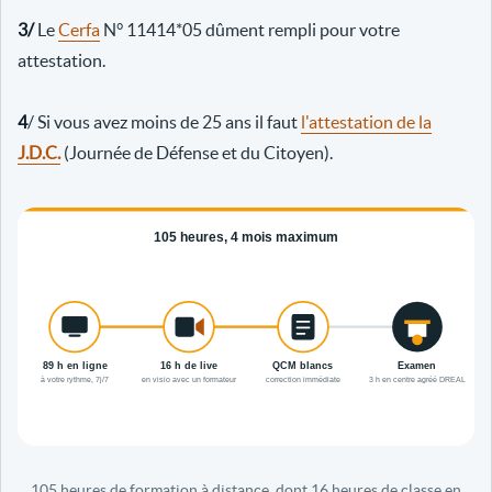
3/
Le
Cerfa
N° 11414*05 dûment rempli pour votre
attestation.
4
/ Si vous avez moins de 25 ans il faut
l'attestation de la
J.D.C.
(Journée de Défense et du Citoyen).
105 heures de formation à distance, dont 16 heures de classe en