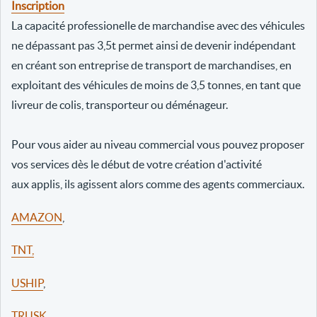
Inscription
La capacité professionelle de marchandise avec des véhicules
ne dépassant pas 3,5t permet ainsi de devenir indépendant
en créant son entreprise de transport de marchandises, en
exploitant des véhicules de moins de 3,5 tonnes, en tant que
livreur de colis, transporteur ou déménageur.
Pour vous aider au niveau commercial vous pouvez proposer
vos services dès le début de votre création d'activité
aux applis, ils agissent alors comme des agents commerciaux.
AMAZON
,
TNT,
USHIP
,
TRUSK
,