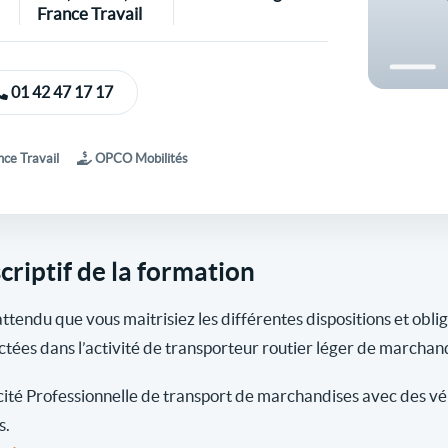
France Travail
01 42 47 17 17
ce Travail
OPCO Mobilités
criptif de la formation
 attendu que vous maitrisiez les différentes dispositions et obli
ctées dans l’activité de transporteur routier léger de marchan
ité Professionnelle de transport de marchandises avec des véh
s.