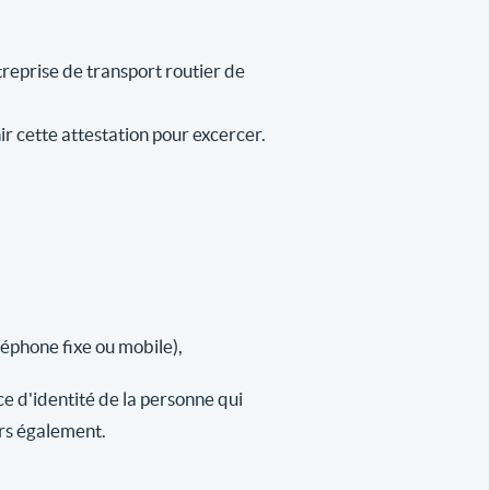
reprise de transport routier de
ir cette attestation pour excercer.
léphone fixe ou mobile),
ce d'identité de la personne qui
urs également.