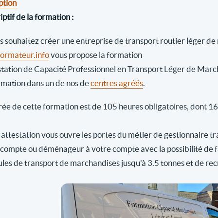
ption
ptif de la formation :
us souhaitez créer une entreprise de transport routier léger d
rmateur.info
vous propose la formation
station de Capacité Professionnel en Transport Léger de Marc
rmation dans un de nos de
centres agréés
.
ée de cette formation est de 105 heures obligatoires, dont 16 h
attestation vous ouvre les portes du métier de gestionnaire tr
 compte ou déménageur à votre compte avec la possibilité de fai
ules de transport de marchandises jusqu'à 3.5 tonnes et de rec