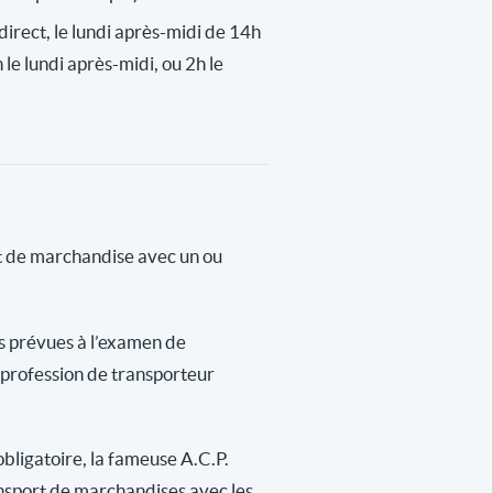
n direct, le lundi après-midi de 14h
 le lundi après-midi, ou 2h le
rt de marchandise avec un ou
es prévues à l’examen de
a profession de transporteur
obligatoire, la fameuse A.C.P.
ansport de marchandises avec les