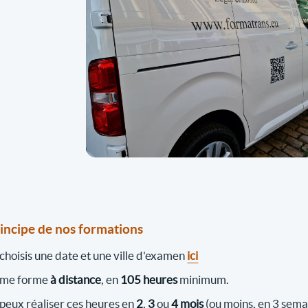
rincipe de nos formations
 choisis une date et une ville d'examen
ici
 me forme
à distance
, en
105 heures
minimum.
 peux réaliser ces heures en
2
,
3
ou
4 mois
(ou moins, en 3 sema