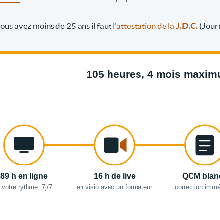
 vous avez moins de 25 ans il faut
l'attestation de la
J.D.C.
(Jour