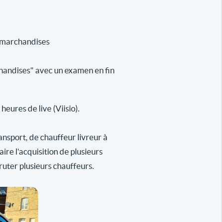
e marchandises
handises" avec un examen en fin
eures de live (Viisio).
ansport, de chauffeur livreur à
re l'acquisition de plusieurs
ruter plusieurs chauffeurs.