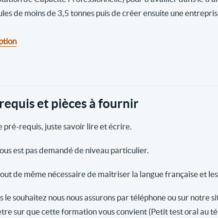
ules de moins de 3,5 tonnes puis de créer ensuite une entrepri
ption
requis et pièces à fournir
 pré-requis, juste savoir lire et écrire.
vous est pas demandé de niveau particulier.
 tout de même nécessaire de maîtriser la langue française et les
s le souhaitez nous nous assurons par téléphone ou sur notre si
tre sur que cette formation vous convient (Petit test oral au t