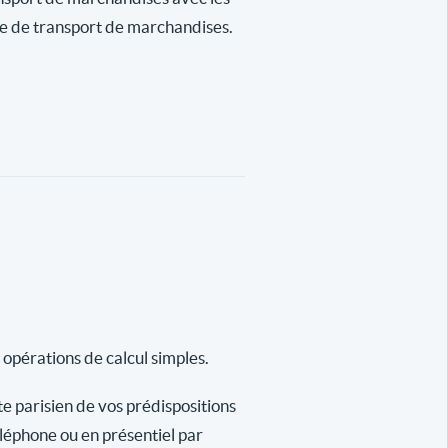
se de transport de marchandises.
 opérations de calcul simples.
te parisien de vos prédispositions
éléphone ou en présentiel par