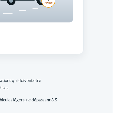
gations qui doivent être
dises.
icules légers, ne dépassant 3.5