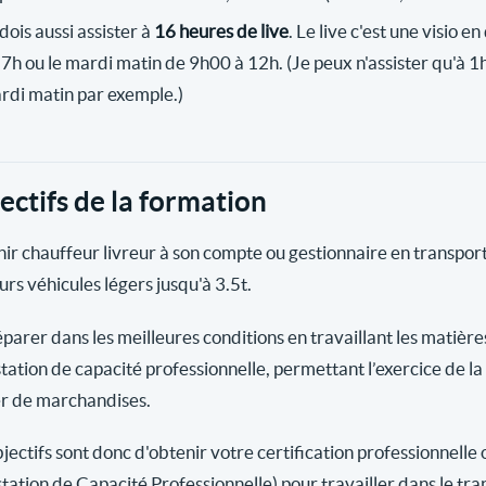
dois aussi assister à
16 heures de live
. Le live c'est une visio e
17h ou le mardi matin de 9h00 à 12h. (Je peux n'assister qu'à 1h
rdi matin par exemple.)
ectifs de la formation
ir chauffeur livreur à son compte ou gestionnaire en transpo
urs véhicules légers jusqu'à 3.5t.
éparer dans les meilleures conditions en travaillant les matièr
station de capacité professionnelle, permettant l’exercice de l
er de marchandises.
jectifs sont donc d'obtenir votre certification professionnelle 
station de Capacité Professionnelle) pour travailler dans le tr