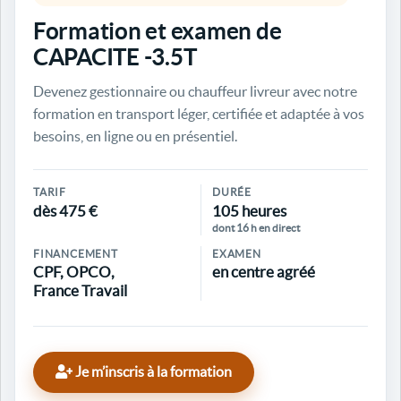
Formation et examen de
CAPACITE -3.5T
Devenez gestionnaire ou chauffeur livreur avec notre
formation en transport léger, certifiée et adaptée à vos
besoins, en ligne ou en présentiel.
TARIF
DURÉE
dès 475 €
105 heures
dont 16 h en direct
FINANCEMENT
EXAMEN
CPF, OPCO,
en centre agréé
France Travail
Je m’inscris à la formation