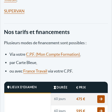
SUPERVAN
Nos tarifs et financements
Plusieurs modes de financement sont possibles :
Via votre
C.P.F. (Mon Compte Formation)
,
par Carte Bleue,
ou avec
France Travail
via votre C.P.F.
LIEUX D'EXAMEN
DURÉE
PRIX
60 jours
475 €
60 jours
595 €