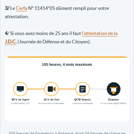
3/
Le
Cerfa
N° 11414*05 dûment rempli pour votre
attestation.
4
/ Si vous avez moins de 25 ans il faut
l'attestation de la
J.D.C.
(Journée de Défense et du Citoyen).
105 heures de formation à distance, dont 16 heures de classe en