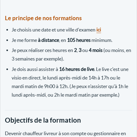
Le principe de nos formations
Je choisis une date et une ville d'examen
ici
Je me forme
à distance
, en
105 heures
minimum.
Je peux réaliser ces heures en
2
,
3
ou
4 mois
(ou moins, en
3 semaines par exemple).
Je dois aussi assister à
16 heures de live
. Le live c'est une
visio en direct, le lundi après-midi de 14h à 17h ou le
mardi matin de 9h00 à 12h. (Je peux n'assister qu'à 1h le
lundi après-midi, ou 2h le mardi matin par exemple.)
Objectifs de la formation
Devenir chauffeur livreur à son compte ou gestionnaire en