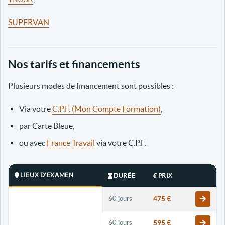
SUPERVAN
Nos tarifs et financements
Plusieurs modes de financement sont possibles :
Via votre
C.P.F. (Mon Compte Formation)
,
par Carte Bleue,
ou avec
France Travail
via votre C.P.F.
LIEUX D'EXAMEN
DURÉE
PRIX
60 jours
475 €
60 jours
595 €