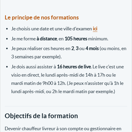
Le principe de nos formations
Je choisis une date et une ville d'examen
ici
Je me forme
à distance
, en
105 heures
minimum.
Je peux réaliser ces heures en
2
,
3
ou
4 mois
(ou moins, en
3 semaines par exemple).
Je dois aussi assister à
16 heures de live
. Le live c'est une
visio en direct, le lundi après-midi de 14h à 17h ou le
mardi matin de 9h00 à 12h. (Je peux n'assister qu'à 1h le
lundi après-midi, ou 2h le mardi matin par exemple.)
Objectifs de la formation
Devenir chauffeur livreur à son compte ou gestionnaire en