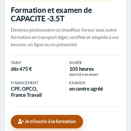
Formation et examen de
CAPACITE -3.5T
Devenez gestionnaire ou chauffeur livreur avec notre
formation en transport léger, certifiée et adaptée à vos
besoins, en ligne ou en présentiel.
TARIF
DURÉE
dès 475 €
105 heures
dont 16 h en direct
FINANCEMENT
EXAMEN
CPF, OPCO,
en centre agréé
France Travail
Je m’inscris à la formation