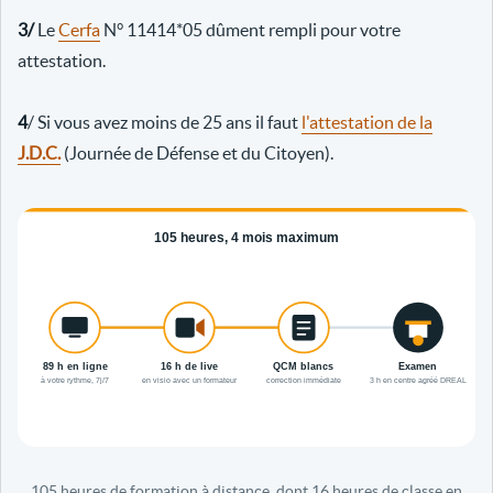
3/
Le
Cerfa
N° 11414*05 dûment rempli pour votre
attestation.
4
/ Si vous avez moins de 25 ans il faut
l'attestation de la
J.D.C.
(Journée de Défense et du Citoyen).
105 heures de formation à distance, dont 16 heures de classe en