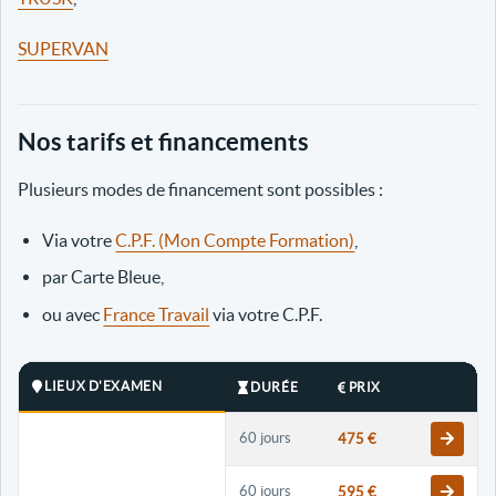
SUPERVAN
Nos tarifs et financements
Plusieurs modes de financement sont possibles :
Via votre
C.P.F. (Mon Compte Formation)
,
par Carte Bleue,
ou avec
France Travail
via votre C.P.F.
LIEUX D'EXAMEN
DURÉE
PRIX
60 jours
475 €
60 jours
595 €