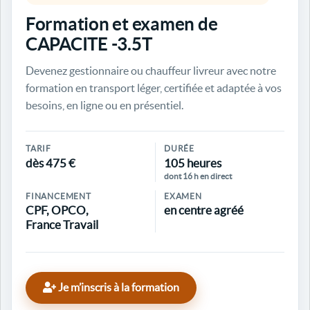
Formation et examen de
CAPACITE -3.5T
Devenez gestionnaire ou chauffeur livreur avec notre
formation en transport léger, certifiée et adaptée à vos
besoins, en ligne ou en présentiel.
TARIF
DURÉE
dès 475 €
105 heures
dont 16 h en direct
FINANCEMENT
EXAMEN
CPF, OPCO,
en centre agréé
France Travail
Je m’inscris à la formation