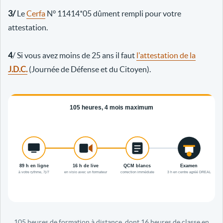
3/
Le
Cerfa
N° 11414*05 dûment rempli pour votre
attestation.
4
/ Si vous avez moins de 25 ans il faut
l'attestation de la
J.D.C.
(Journée de Défense et du Citoyen).
105 heures de formation à distance, dont 16 heures de classe en