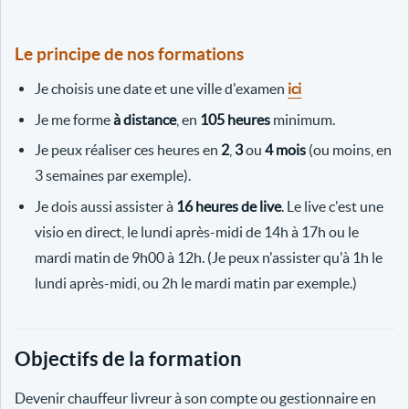
Le principe de nos formations
Je choisis une date et une ville d'examen
ici
Je me forme
à distance
, en
105 heures
minimum.
Je peux réaliser ces heures en
2
,
3
ou
4 mois
(ou moins, en
3 semaines par exemple).
Je dois aussi assister à
16 heures de live
. Le live c'est une
visio en direct, le lundi après-midi de 14h à 17h ou le
mardi matin de 9h00 à 12h. (Je peux n'assister qu'à 1h le
lundi après-midi, ou 2h le mardi matin par exemple.)
Objectifs de la formation
Devenir chauffeur livreur à son compte ou gestionnaire en